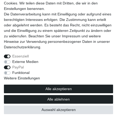
Cookies. Wir teilen diese Daten mit Dritten, die wir in den
Einstellungen benennen.
Die Datenverarbeitung kann mit Einwilligung oder aufgrund eines
berechtigten Interesses erfolgen. Die Zustimmung kann erteilt
oder abgelehnt werden. Es besteht das Recht, nicht einzuwilligen
und die Einwilligung zu einem späteren Zeitpunkt zu ändern oder
zu widerrufen. Beachten Sie unser
Impressum
und weitere
Hinweise zur Verwendung personenbezogener Daten in unserer
Daten­schutz­erklärung
.
Essenziell
Externe Medien
Impressum
Daten­schutz­erklärung
AGB
PayPal
Funktional
Weitere Einstellungen
Barrierefreiheitserklärung
Widerrufs­recht
Alle akzeptieren
Vertrag widerrufen
Alle ablehnen
© Copyright HMO Shops GmbH 2026 | Alle Rechte vorbehalten.
Auswahl akzeptieren