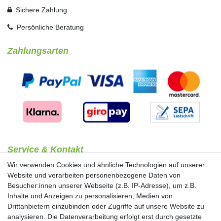
Sichere Zahlung
Persönliche Beratung
Zahlungsarten
Service & Kontakt
Bezahlung
Wir verwenden Cookies und ähnliche Technologien auf unserer
Beratung & Kontakt
Website und verarbeiten personenbezogene Daten von
Mein Konto
Besucher:innen unserer Webseite (z.B. IP-Adresse), um z.B.
Versand
Inhalte und Anzeigen zu personalisieren, Medien von
Drittanbietern einzubinden oder Zugriffe auf unsere Website zu
analysieren. Die Datenverarbeitung erfolgt erst durch gesetzte
Ausgewählte Marken für Sie