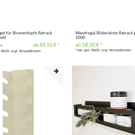
al für Blumentöpfe flatrack
Wandregal Bilderleiste flatrack 
helf
1000
ab 49,50 € *
ab 58,50 € *
 €
*
inkl. ges. MwSt.
zzgl.
Versandkosten
. MwSt.
zzgl.
Versandkosten