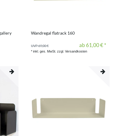
gallery
Wandregal flatrack 160
ab 61,00 € *
UVP 69,00 €
*
inkl. ges. MwSt.
zzgl.
Versandkosten