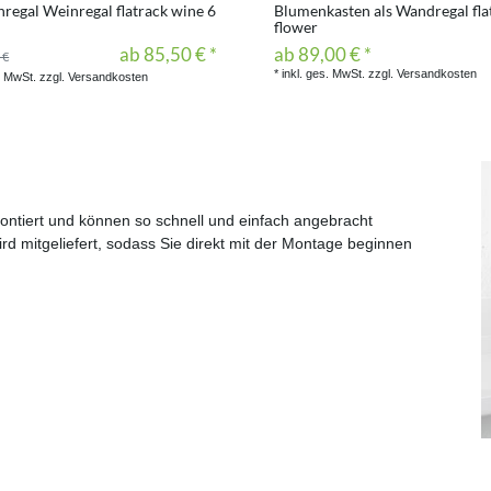
nregal Weinregal flatrack wine 6
Blumenkasten als Wandregal fla
flower
ab 85,50 € *
ab 89,00 € *
 €
*
inkl. ges. MwSt.
zzgl.
Versandkosten
. MwSt.
zzgl.
Versandkosten
ntiert und können so schnell und einfach angebracht
rd mitgeliefert, sodass Sie direkt mit der Montage beginnen