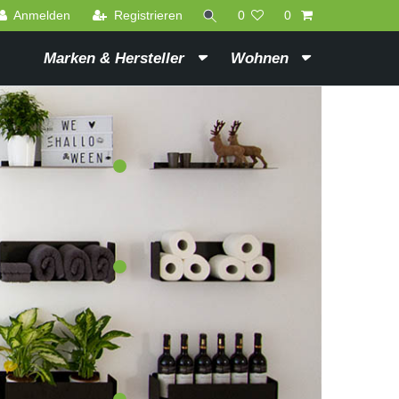
Anmelden
Registrieren
0
0
Marken & Hersteller
Wohnen