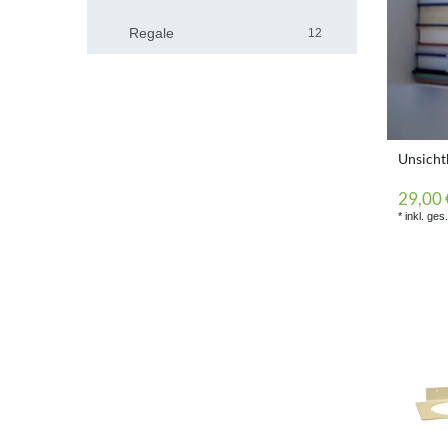
Regale
12
Unsicht
29,00 
*
inkl. ges