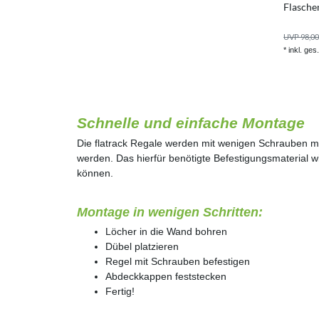
Flasche
UVP 98,00
*
inkl. ges
Schnelle und einfache Montage
Die flatrack Regale werden mit wenigen Schrauben mo
werden. Das hierfür benötigte Befestigungsmaterial wi
können.
Montage in wenigen Schritten:
Löcher in die Wand bohren
Dübel platzieren
Regel mit Schrauben befestigen
Abdeckkappen feststecken
Fertig!