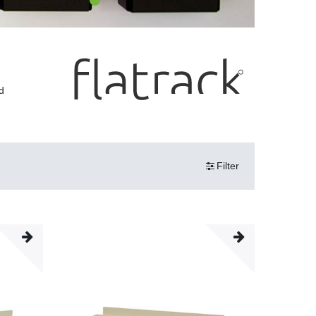
d
Filter