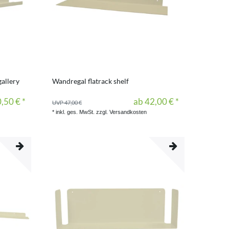
gallery
Wandregal flatrack shelf
,50 € *
ab 42,00 € *
UVP 47,00 €
*
inkl. ges. MwSt.
zzgl.
Versandkosten