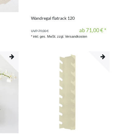
Wandregal flatrack 120
ab 71,00 € *
UVP 79,00 €
*
inkl. ges. MwSt.
zzgl.
Versandkosten