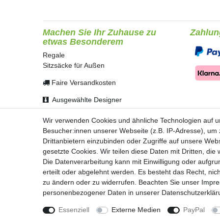
Machen Sie Ihr Zuhause zu
Zahlun
etwas Besonderem
Regale
Sitzsäcke für Außen
Faire Versandkosten
Ausgewählte Designer
Sichere Zahlung
Wir verwenden Cookies und ähnliche Technologien auf 
Besucher:innen unserer Webseite (z.B. IP-Adresse), um z
Persönliche Beratung
Drittanbietern einzubinden oder Zugriffe auf unsere Webs
gesetzte Cookies. Wir teilen diese Daten mit Dritten, die
Die Datenverarbeitung kann mit Einwilligung oder aufgru
erteilt oder abgelehnt werden. Es besteht das Recht, nich
Impressum
Daten­schu
zu ändern oder zu widerrufen. Beachten Sie unser
Impr
personenbezogener Daten in unserer
Daten­schutz­erklä
Essenziell
Externe Medien
PayPal