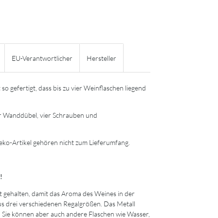
EU-Verantwortlicher
Hersteller
o gefertigt, dass bis zu vier Weinflaschen liegend
vier Wanddübel, vier Schrauben und
eko-Artikel gehören nicht zum Lieferumfang.
!
t gehalten, damit das Aroma des Weines in der
aus drei verschiedenen Regalgrößen. Das Metall
en. Sie können aber auch andere Flaschen wie Wasser,