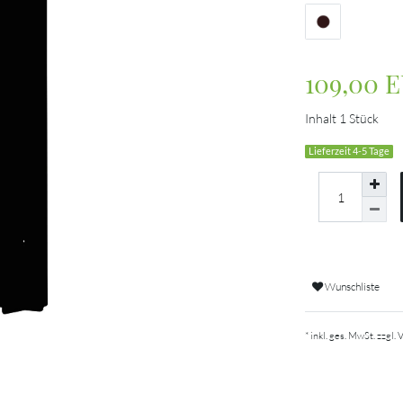
109,00 
Inhalt
1
Stück
Lieferzeit 4-5 Tage
Wunschliste
* inkl. ges. MwSt. zzgl.
V