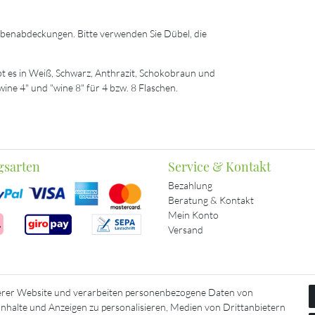
ubenabdeckungen. Bitte verwenden Sie Dübel, die
ibt es in Weiß, Schwarz, Anthrazit, Schokobraun und
wine 4" und "wine 8" für 4 bzw. 8 Flaschen.
gsarten
Service & Kontakt
Bezahlung
Beratung & Kontakt
Mein Konto
Versand
erer Website und verarbeiten personenbezogene Daten von
 Inhalte und Anzeigen zu personalisieren, Medien von Drittanbietern