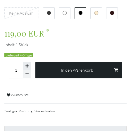
Keine Auswahl
*
119,00 EUR
Inhalt
1
Stück
Lieferzeit 4-5 Tage
In den Warenkorb
Wunschliste
* inkl. ges. MwSt. zzgl.
Versandkosten