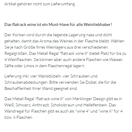
Artikel gehören nicht zum Lieferumfang.
Das flatrack wine ist ein Must-Have für alle Weinliebhaber!
Der Korken wird durch die liegende Lagerung nass und dicht
gehalten, damit das Aroma des Weines in der Flasche bleibt. Wählen
Sie je nach Größe Ihres Weinlagers aus drei verschiedenen
Regalgrößen. Das Metall Regal "flatrack wine 8" bietet Platz für bis zu
4 Weinflaschen. Sie können aber auch andere Flaschen wie Wasser,
Säfte oder Limos in dem Flaschenregal lagern.
Lieferung inkl. vier Wanddübeln, vier Schrauben und
Schraubenabdeckungen. Bitte verwenden Sie Dübel, die für die
Beschaffenheit Ihrer Wand geeignet sind.
Das Metall Regal "flatrack wine 8" von Merklinger Design gibt es in
Weiß, Schwarz, Anthrazit, Schokobraun und Hellelfenbein. Das
Wandregal für Flaschen gibt es auch als "wine 4" und "wine 6" für 4
bzw. 6 Flaschen.