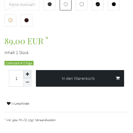
Keine Auswahl
*
89,00 EUR
Inhalt
1
Stück
Lieferzeit 4-5 Tage
In den Warenkorb
Wunschliste
* inkl. ges. MwSt. zzgl.
Versandkosten