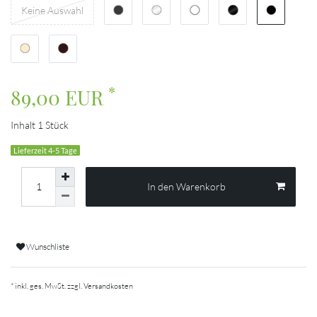
Keine Auswahl
*
89,00 EUR
Inhalt
1
Stück
Lieferzeit 4-5 Tage
In den Warenkorb
Wunschliste
* inkl. ges. MwSt. zzgl.
Versandkosten