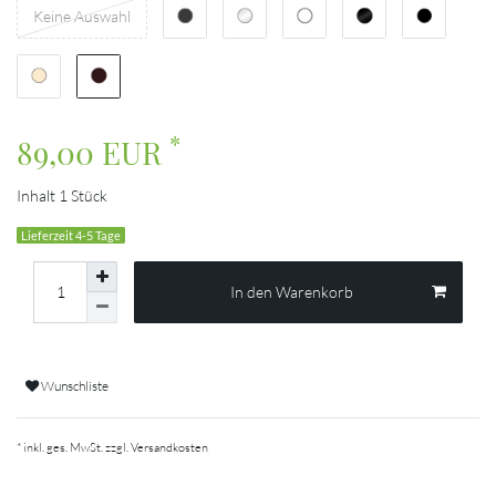
Keine Auswahl
*
89,00 EUR
Inhalt
1
Stück
Lieferzeit 4-5 Tage
In den Warenkorb
Wunschliste
* inkl. ges. MwSt. zzgl.
Versandkosten