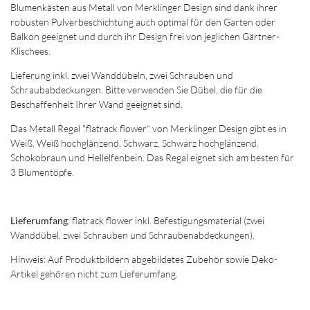
Blumenkästen aus Metall von Merklinger Design sind dank ihrer
robusten Pulverbeschichtung auch optimal für den Garten oder
Balkon geeignet und durch ihr Design frei von jeglichen Gärtner-
Klischees.
Lieferung inkl. zwei Wanddübeln, zwei Schrauben und
Schraubabdeckungen. Bitte verwenden Sie Dübel, die für die
Beschaffenheit Ihrer Wand geeignet sind.
Das Metall Regal "flatrack flower" von Merklinger Design gibt es in
Weiß, Weiß hochglänzend, Schwarz, Schwarz hochglänzend,
Schokobraun und Hellelfenbein. Das Regal eignet sich am besten für
3 Blumentöpfe.
Lieferumfang
: flatrack flower inkl. Befestigungsmaterial (zwei
Wanddübel, zwei Schrauben und Schraubenabdeckungen).
Hinweis: Auf Produktbildern abgebildetes Zubehör sowie Deko-
Artikel gehören nicht zum Lieferumfang.