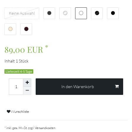
Keine Auswahl
*
89,00 EUR
Inhalt
1
Stück
Lieferzeit 4-5 Tage
In den Warenkorb
Wunschliste
* inkl. ges. MwSt. zzgl.
Versandkosten