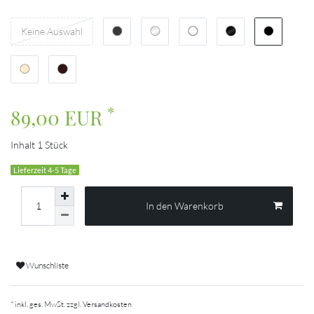
Keine Auswahl
*
89,00 EUR
Inhalt
1
Stück
Lieferzeit 4-5 Tage
In den Warenkorb
Wunschliste
* inkl. ges. MwSt. zzgl.
Versandkosten