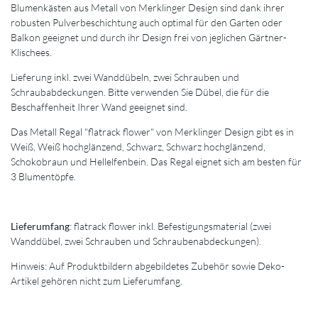
Blumenkästen aus Metall von Merklinger Design sind dank ihrer
robusten Pulverbeschichtung auch optimal für den Garten oder
Balkon geeignet und durch ihr Design frei von jeglichen Gärtner-
Klischees.
Lieferung inkl. zwei Wanddübeln, zwei Schrauben und
Schraubabdeckungen. Bitte verwenden Sie Dübel, die für die
Beschaffenheit Ihrer Wand geeignet sind.
Das Metall Regal "flatrack flower" von Merklinger Design gibt es in
Weiß, Weiß hochglänzend, Schwarz, Schwarz hochglänzend,
Schokobraun und Hellelfenbein. Das Regal eignet sich am besten für
3 Blumentöpfe.
Lieferumfang
: flatrack flower inkl. Befestigungsmaterial (zwei
Wanddübel, zwei Schrauben und Schraubenabdeckungen).
Hinweis: Auf Produktbildern abgebildetes Zubehör sowie Deko-
Artikel gehören nicht zum Lieferumfang.