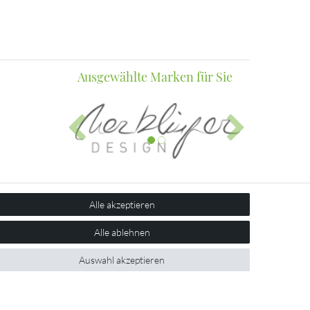
Ausgewählte Marken für Sie
Alle akzeptieren
Alle ablehnen
Auswahl akzeptieren
Vertrag widerrufen