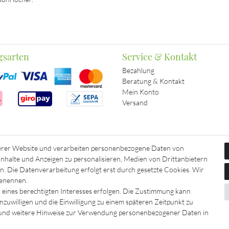
gsarten
Service & Kontakt
Bezahlung
Beratung & Kontakt
Mein Konto
Versand
erer Website und verarbeiten personenbezogene Daten von
 Inhalte und Anzeigen zu personalisieren, Medien von Drittanbietern
n. Die Datenverarbeitung erfolgt erst durch gesetzte Cookies. Wir
 benennen.
 eines berechtigten Interesses erfolgen. Die Zustimmung kann
inzuwilligen und die Einwilligung zu einem späteren Zeitpunkt zu
tz­erklärung
AGB
Barrierefreiheitserklärung
Widerrufs­recht
nd weitere Hinweise zur Verwendung personenbezogener Daten in