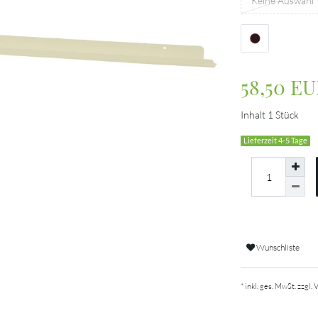
Keine Auswahl
58,50 E
Inhalt
1
Stück
Lieferzeit 4-5 Tage
Wunschliste
* inkl. ges. MwSt. zzgl.
V